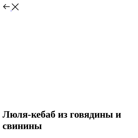
Люля-кебаб из говядины и
свинины