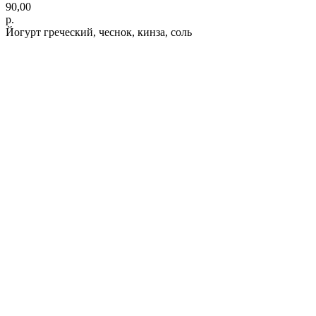
90,00
р.
Йогурт греческий, чеснок, кинза, соль