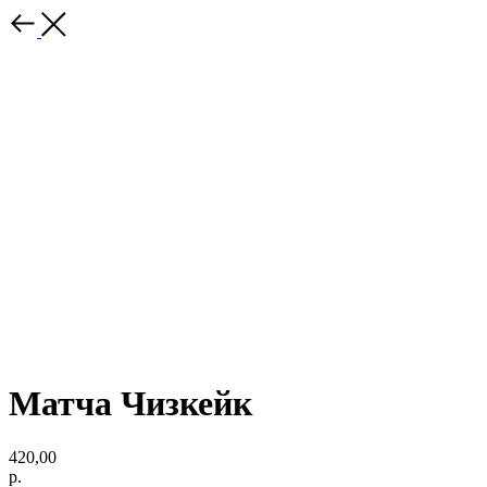
Матча Чизкейк
420,00
р.