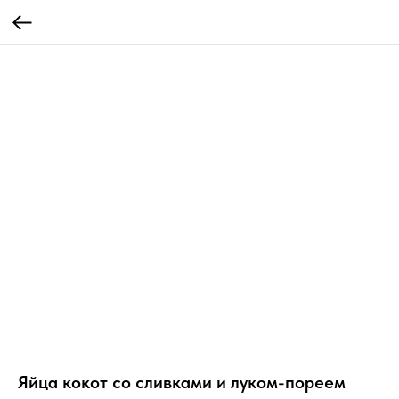
Яйца кокот со сливками и луком-пореем