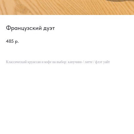
Французский дуэт
485
р.
Классический круассан и кофе на выбор: капучино / латте / флэт уайт