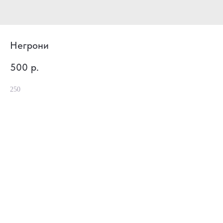
Негрони
500
р.
250