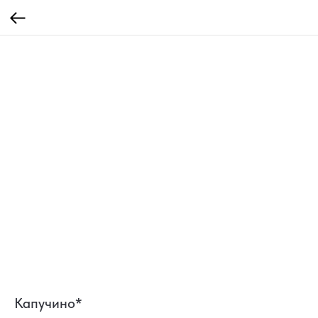
Капучино*