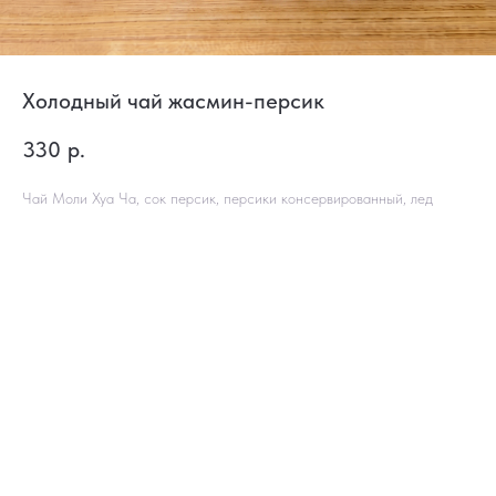
Холодный чай жасмин-персик
330
р.
Чай Моли Хуа Ча, сок персик, персики консервированный, лед