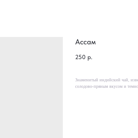
Ассам
250
р.
Знаменитый индийский чай, изв
солодово-пряным вкусом и темн