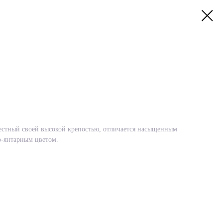
естный своей высокой крепостью, отличается насыщенным
о-янтарным цветом.