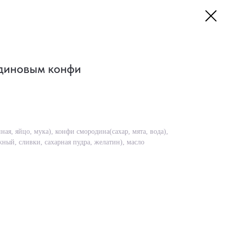
диновым конфи
ная, яйцо, мука), конфи смородина(сахар, мята, вода),
ный, сливки, сахарная пудра, желатин), масло